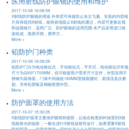
医用射线防护眼镜的使用和维护
2017-10-08 16:08:59
X射线防护眼镜的用途 外单层可有效防止灰尘飞溅。安装的内层镜
片具有阻挡X射线，能有效地阻止X射线的通过，内层可更换近视
和远视镜片，适用广泛。防护眼镜的适用范围 本产品采用进口镜
架组成，视屏开阔，携带方...
More +
铅防护门种类
2017-10-08 16:08:59
铅防护门分为电动推拉式，手动推拉式，平开式，电动推拉式常规
尺寸为2200*1700MM，也可根据用户需求尺寸定作，外型采用不
锈钢为装饰面，门体中间镶嵌180MM宽镜面腰封，易清洗及抗磨
损。另有铝塑板及钢板喷塑外型...
More +
防护面罩的使用方法
2017-10-07 15:30:25
X射线防护面罩主要保护眼睛和面部，以免在检查的时候受到X射
线散射光的辐射，一般在进行X射线放射性诊疗，如果需要X射线
防护面罩，一定要求佩戴。同时在进入介入医学治疗，核医学治疗